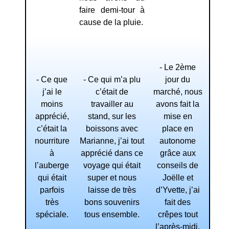
faire demi-tour à
cause de la pluie.
- Le 2ème
- Ce que
- Ce qui m’a plu
jour du
j’ai le
c’était de
marché, nous
moins
travailler au
avons fait la
apprécié,
stand, sur les
mise en
c’était la
boissons avec
place en
nourriture
Marianne, j’ai tout
autonome
à
apprécié dans ce
grâce aux
l’auberge
voyage qui était
conseils de
qui était
super et nous
Joëlle et
parfois
laisse de très
d’Yvette, j’ai
très
bons souvenirs
fait des
spéciale.
tous ensemble.
crêpes tout
l’après-midi.