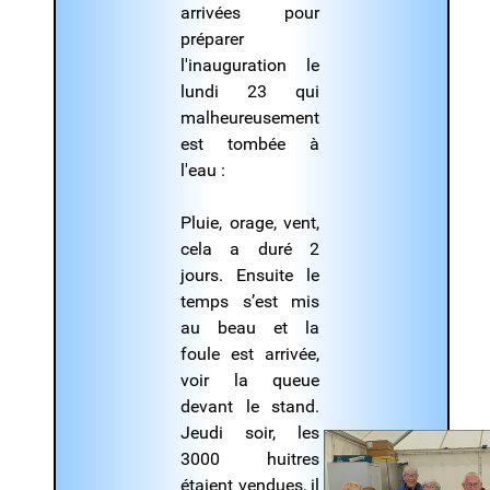
arrivées pour
préparer
l'inauguration le
lundi 23 qui
malheureusement
est tombée à
l'eau :
Pluie, orage, vent,
cela a duré 2
jours. Ensuite le
temps s’est mis
au beau et la
foule est arrivée,
voir la queue
devant le stand.
Jeudi soir, les
3000 huitres
étaient vendues, il