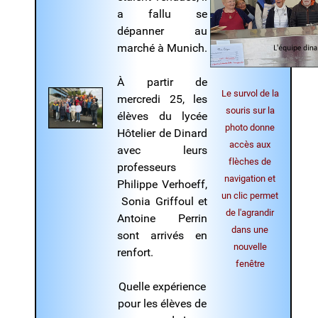
a fallu se
dépanner au
marché à Munich.
À partir de
Le survol de la
mercredi 25, les
souris sur la
élèves du lycée
photo donne
Hôtelier de Dinard
accès aux
avec leurs
flèches de
professeurs
navigation et
Philippe Verhoeff,
un clic permet
Sonia Griffoul et
de l'agrandir
Antoine Perrin
dans une
sont arrivés en
nouvelle
renfort.
fenêtre
Quelle expérience
pour les élèves de