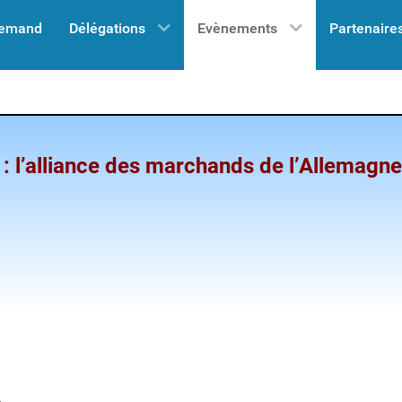
lemand
Délégations
Evènements
Partenaire
: l’alliance des marchands de l’Allemagn