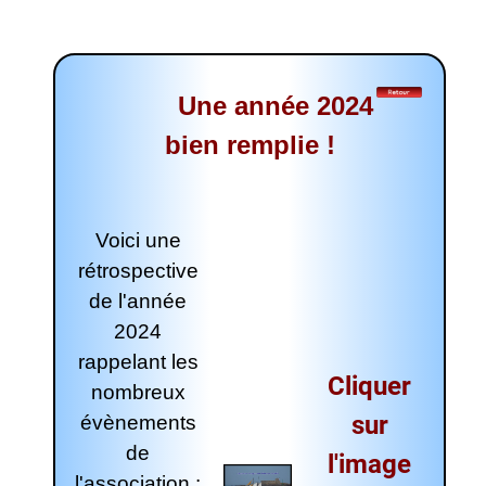
Une année 2024
bien remplie !
Voici une
rétrospective
de l'année
2024
rappelant les
Cliquer
nombreux
sur
évènements
de
l'image
l'association :