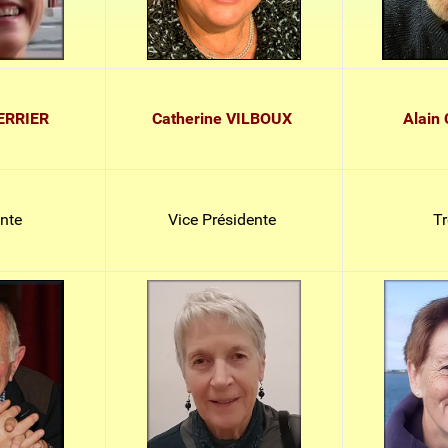
PERRIER
Catherine VILBOUX
Alain
nte
Vice Présidente
Tr