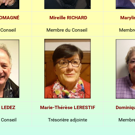
ROMAGNÉ
Mireille RICHARD
Maryl
Conseil
Membre du Conseil
Membre
 LEDEZ
Marie-Thérèse LERESTIF
Dominiq
Conseil
Trésorière adjointe
Membre