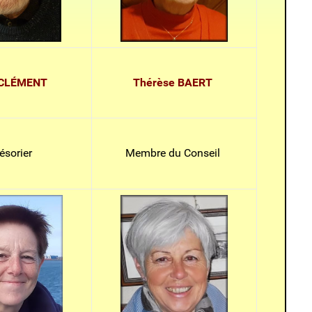
 CLÉMENT
Thérèse BAERT
ésorier
Membre du Conseil