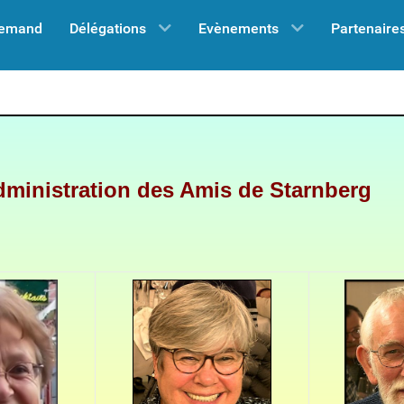
lemand
Délégations
Evènements
Partenaire
dministration des Amis de Starnberg