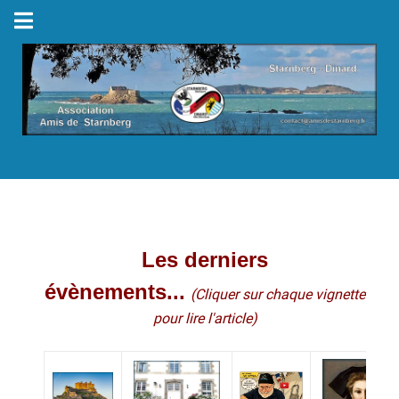
Les derniers
évènements...
(Cliquer sur chaque vignette
pour lire l'article)